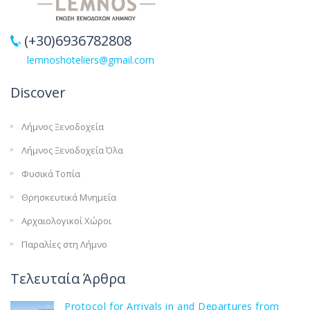
(+30)6936782808
lemnoshoteliers@gmail.com
Discover
Λήμνος Ξενοδοχεία
Λήμνος Ξενοδοχεία Όλα
Φυσικά Τοπία
Θρησκευτικά Μνημεία
Αρχαιολογικοί Χώροι
Παραλίες στη Λήμνο
Τελευταία Άρθρα
Protocol for Arrivals in and Departures from