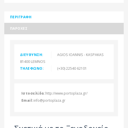
ΠΕΡΙΓΡΑΦΉ
ΠΑΡΟΧΈΣ
ΔΙΕΎΘΥΝΣΗ:
AGIOS IOANNIS - KASPAKAS
81400 LEMNOS
ΤΗΛΈΦΩΝΟ:
(+30) 22540 62101
Ιστοσελίδα:
http://www.portoplaza.gr/
Email:
info@portoplaza.gr