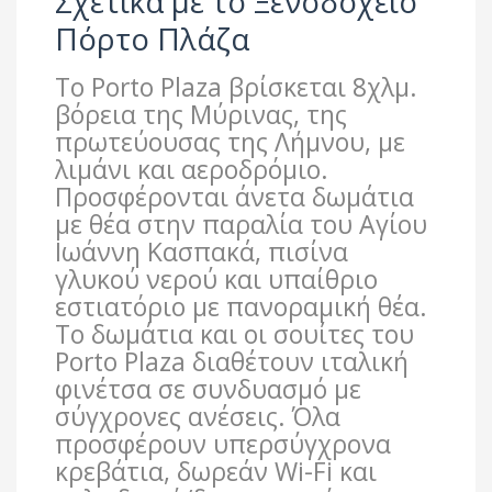
Σχετικά με το Ξενοδοχείο
Πόρτο Πλάζα
Το Porto Plaza βρίσκεται 8χλμ.
βόρεια της Μύρινας, της
πρωτεύουσας της Λήμνου, με
λιμάνι και αεροδρόμιο.
Προσφέρονται άνετα δωμάτια
με θέα στην παραλία του Αγίου
Ιωάννη Κασπακά, πισίνα
γλυκού νερού και υπαίθριο
εστιατόριο με πανοραμική θέα.
Το δωμάτια και οι σουίτες του
Porto Plaza διαθέτουν ιταλική
φινέτσα σε συνδυασμό με
σύγχρονες ανέσεις. Όλα
προσφέρουν υπερσύγχρονα
κρεβάτια, δωρεάν Wi-Fi και