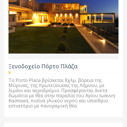
Ξενοδοχείο Πόρτο Πλάζα
Το Porto Plaza βρίσκεται 8χλμ. βόρεια της
Μύρινας, της πρωτεύουσας της Λήμνου, με
λιμάνι και αεροδρόμιο. Προσφέρονται άνετα
δωμάτια με θέα στην παραλία του Αγίου Ιωάννη
Κασπακά, πισίνα γλυκού νερού και υπαίθριο
εστιατόριο με πανοραμική θέα.